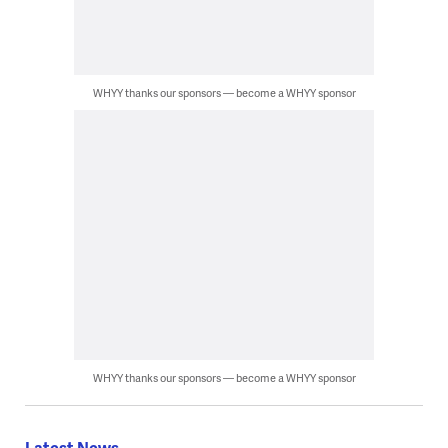
WHYY thanks our sponsors — become a WHYY sponsor
WHYY thanks our sponsors — become a WHYY sponsor
Latest News