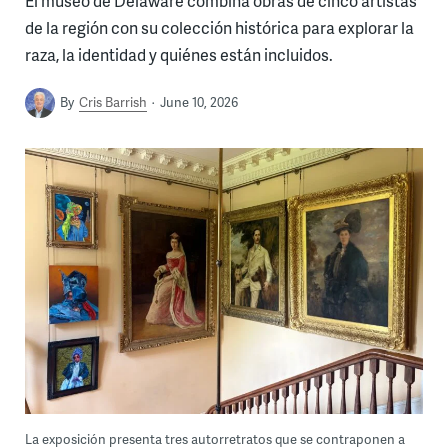
El museo de Delaware combina obras de cinco artistas
de la región con su colección histórica para explorar la
raza, la identidad y quiénes están incluidos.
By
Cris Barrish
June 10, 2026
La exposición presenta tres autorretratos que se contraponen a