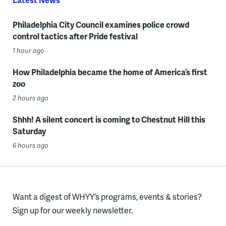
Philadelphia City Council examines police crowd
control tactics after Pride festival
1 hour ago
How Philadelphia became the home of America’s first
zoo
2 hours ago
Shhh! A silent concert is coming to Chestnut Hill this
Saturday
6 hours ago
Want a digest of WHYY’s programs, events & stories?
Sign up for our weekly newsletter.