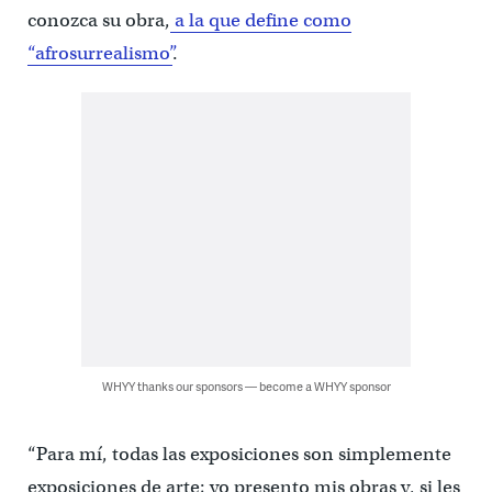
conozca su obra,
a la que define como
“afrosurrealismo”
.
WHYY thanks our sponsors — become a WHYY sponsor
“Para mí, todas las exposiciones son simplemente
exposiciones de arte; yo presento mis obras y, si les