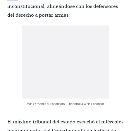
inconstitucional, alineándose con los defensores
del derecho a portar armas.
WHYY thanks our sponsors — become a WHYY sponsor
El máximo tribunal del estado escuchó el miércoles
los argumentos del Departamento de Justicia de