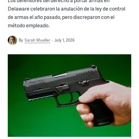
Los defensores del derecho a portar armas en
Delaware celebraron la anulación de la ley de control
de armas el año pasado, pero discreparon con el
método empleado.
By
Sarah Mueller
July 1, 2026