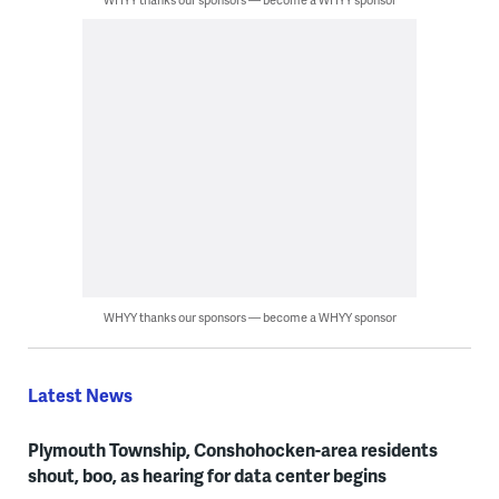
WHYY thanks our sponsors — become a WHYY sponsor
Latest News
Plymouth Township, Conshohocken-area residents
shout, boo, as hearing for data center begins