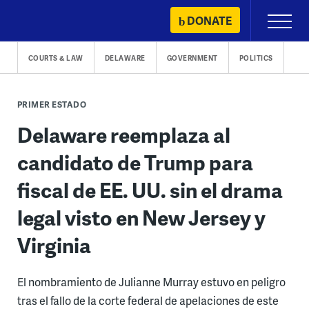
Skip
DONATE
Primary
to
Menu
content
COURTS & LAW
DELAWARE
GOVERNMENT
POLITICS
PRIMER ESTADO
Delaware reemplaza al
candidato de Trump para
fiscal de EE. UU. sin el drama
legal visto en New Jersey y
Virginia
El nombramiento de Julianne Murray estuvo en peligro
tras el fallo de la corte federal de apelaciones de este