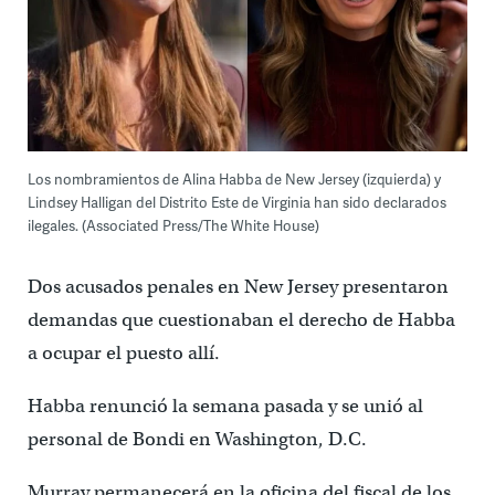
Los nombramientos de Alina Habba de New Jersey (izquierda) y
Lindsey Halligan del Distrito Este de Virginia han sido declarados
ilegales. (Associated Press/The White House)
Dos acusados ​​penales en New Jersey presentaron
demandas que cuestionaban el derecho de Habba
a ocupar el puesto allí.
Habba renunció la semana pasada y se unió al
personal de Bondi en Washington, D.C.
Murray permanecerá en la oficina del fiscal de los