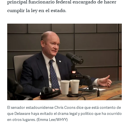
principal funcionario federal encargado de hacer
cumplir la ley en el estado.
El senador estadounidense Chris Coons dice que está contento de
que Delaware haya evitado el drama legal y político que ha ocurrido
en otros lugares. (Emma Lee/WHYY)