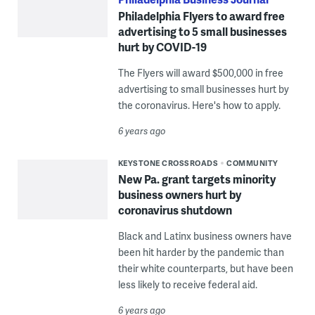
Philadelphia Flyers to award free
advertising to 5 small businesses
hurt by COVID-19
The Flyers will award $500,000 in free
advertising to small businesses hurt by
the coronavirus. Here's how to apply.
6 years ago
KEYSTONE CROSSROADS
COMMUNITY
New Pa. grant targets minority
business owners hurt by
coronavirus shutdown
Black and Latinx business owners have
been hit harder by the pandemic than
their white counterparts, but have been
less likely to receive federal aid.
6 years ago