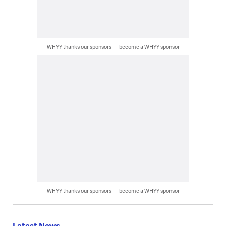
WHYY thanks our sponsors — become a WHYY sponsor
WHYY thanks our sponsors — become a WHYY sponsor
Latest News