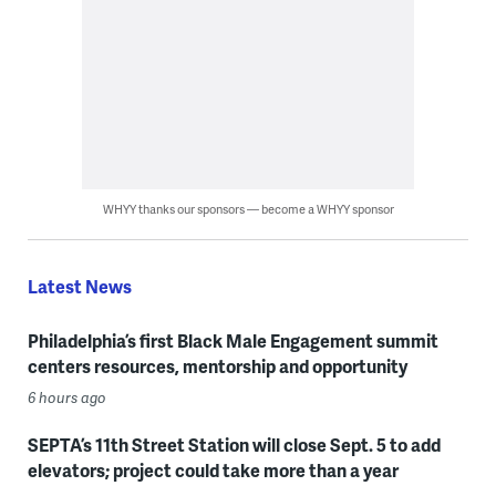
WHYY thanks our sponsors — become a WHYY sponsor
Latest News
Philadelphia’s first Black Male Engagement summit
centers resources, mentorship and opportunity
6 hours ago
SEPTA’s 11th Street Station will close Sept. 5 to add
elevators; project could take more than a year