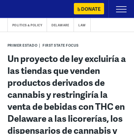
Skip
DONATE
Primary
to
Menu
content
POLITICS & POLICY
DELAWARE
LAW
PRIMER ESTADO
FIRST STATE FOCUS
Un proyecto de ley excluiría a
las tiendas que venden
productos derivados de
cannabis y restringiría la
venta de bebidas con THC en
Delaware a las licorerías, los
dispensarios de cannabis y