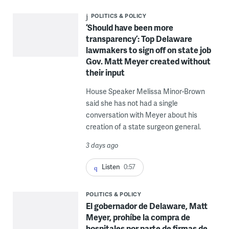
POLITICS & POLICY
‘Should have been more
transparency’: Top Delaware
lawmakers to sign off on state job
Gov. Matt Meyer created without
their input
House Speaker Melissa Minor-Brown
said she has not had a single
conversation with Meyer about his
creation of a state surgeon general.
3 days ago
Listen
0:57
POLITICS & POLICY
El gobernador de Delaware, Matt
Meyer, prohíbe la compra de
hospitales por parte de firmas de