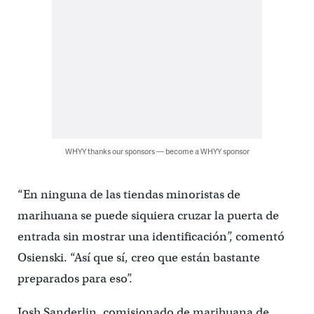
WHYY thanks our sponsors — become a WHYY sponsor
“En ninguna de las tiendas minoristas de
marihuana se puede siquiera cruzar la puerta de
entrada sin mostrar una identificación”, comentó
Osienski. “Así que sí, creo que están bastante
preparados para eso”.
Josh Sanderlin, comisionado de marihuana de