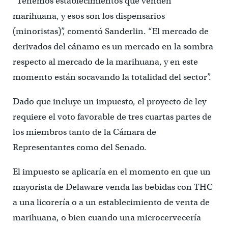
“Tenemos establecimientos que venden
marihuana, y esos son los dispensarios
(minoristas)”, comentó Sanderlin. “El mercado de
derivados del cáñamo es un mercado en la sombra
respecto al mercado de la marihuana, y en este
momento están socavando la totalidad del sector”.
Dado que incluye un impuesto, el proyecto de ley
requiere el voto favorable de tres cuartas partes de
los miembros tanto de la Cámara de
Representantes como del Senado.
El impuesto se aplicaría en el momento en que un
mayorista de Delaware venda las bebidas con THC
a una licorería o a un establecimiento de venta de
marihuana, o bien cuando una microcervecería