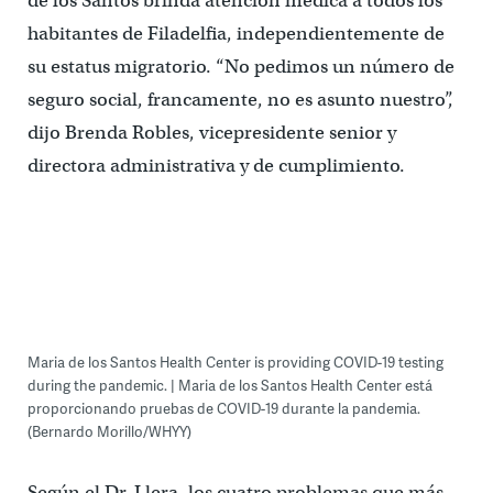
de los Santos brinda atención médica a todos los
habitantes de Filadelfia, independientemente de
su estatus migratorio. “No pedimos un número de
seguro social, francamente, no es asunto nuestro”,
dijo Brenda Robles, vicepresidente senior y
directora administrativa y de cumplimiento.
Maria de los Santos Health Center is providing COVID-19 testing
during the pandemic. | Maria de los Santos Health Center está
proporcionando pruebas de COVID-19 durante la pandemia.
(Bernardo Morillo/WHYY)
Según el Dr. Llera, los cuatro problemas que más