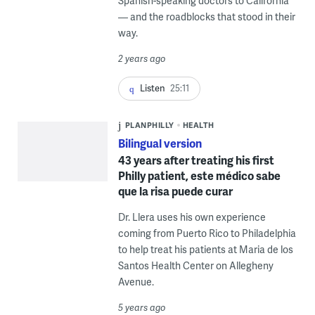
Spanish-speaking doctors to California
— and the roadblocks that stood in their
way.
2 years ago
Listen
25:11
PLANPHILLY
HEALTH
Bilingual version
43 years after treating his first
Philly patient, este médico sabe
que la risa puede curar
Dr. Llera uses his own experience
coming from Puerto Rico to Philadelphia
to help treat his patients at Maria de los
Santos Health Center on Allegheny
Avenue.
5 years ago