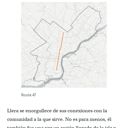
Route 47
Llera se enorgullece de sus conexiones con la
comunidad a la que sirve. No es para menos, él
también fue una vez un recién llegado de la isla y